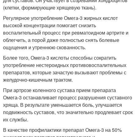
для суставов. Он участвует в созревании хондроцитов
(клетки, формирующие хрящевую ткань).
Регулярное употребление Омега-3 жирных кислот
высокой концентрации помогает снизить
воспалительный процесс при ревматоидном артрите и
облегчить, а порой даже полностью снять болевые
ощущения и утреннюю скованность.
Более того, Омега-3 кислоты способны сократить
употребление нестероидных противовоспалительных
препаратов, которые зачастую вызывают проблемы с
желудочно-кишечным трактом.
При артрозе коленного сустава прием препарата
Омега-3 останавливает процесс разрушения суставного
хряща. В результате уменьшается боль, улучшается
подвижность суставов, что значительно продлевает срок
их службы.
В качестве профилактики препарат Омега-3 на 50%