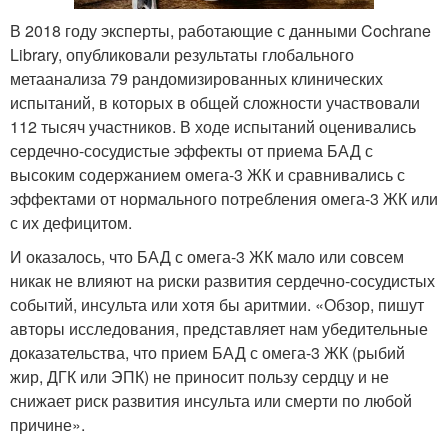
В 2018 году эксперты, работающие с данными Cochrane
Library, опубликовали результаты глобального
метаанализа 79 рандомизированных клинических
испытаний, в которых в общей сложности участвовали
112 тысяч участников. В ходе испытаний оценивались
сердечно-сосудистые эффекты от приема БАД с
высоким содержанием омега-3 ЖК и сравнивались с
эффектами от нормального потребления омега-3 ЖК или
с их дефицитом.
И оказалось, что БАД с омега-3 ЖК мало или совсем
никак не влияют на риски развития сердечно-сосудистых
событий, инсульта или хотя бы аритмии. «Обзор, пишут
авторы исследования, представляет нам убедительные
доказательства, что прием БАД с омега-3 ЖК (рыбий
жир, ДГК или ЭПК) не приносит пользу сердцу и не
снижает риск развития инсульта или смерти по любой
причине».