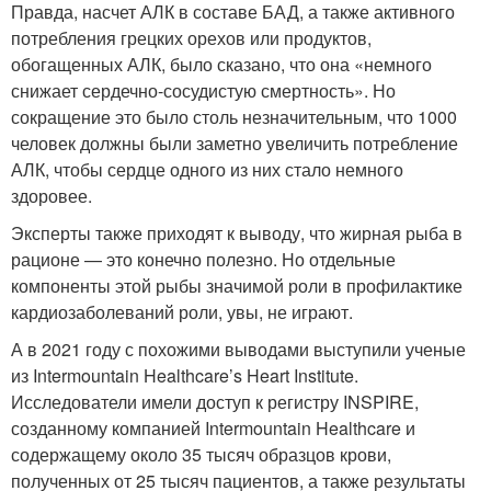
Правда, насчет АЛК в составе БАД, а также активного
потребления грецких орехов или продуктов,
обогащенных АЛК, было сказано, что она «немного
снижает сердечно-сосудистую смертность». Но
сокращение это было столь незначительным, что 1000
человек должны были заметно увеличить потребление
АЛК, чтобы сердце одного из них стало немного
здоровее.
Эксперты также приходят к выводу, что жирная рыба в
рационе — это конечно полезно. Но отдельные
компоненты этой рыбы значимой роли в профилактике
кардиозаболеваний роли, увы, не играют.
А в 2021 году с похожими выводами выступили ученые
из Intermountain Healthcare’s Heart Institute.
Исследователи имели доступ к регистру INSPIRE,
созданному компанией Intermountain Healthcare и
содержащему около 35 тысяч образцов крови,
полученных от 25 тысяч пациентов, а также результаты