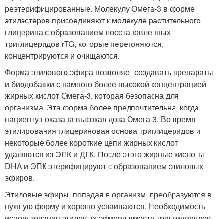
реэтерифицированные. Молекулу Омега-3 в форме
этилэстеров присоединяют к молекуле растительного
глицерина с образованием восстановленных
триглицеридов rTG, которые перегоняются,
концентрируются и очищаются.
Форма этилового эфира позволяет создавать препараты
и биодобавки с намного более высокой концентрацией
жирных кислот Омега-3, которая безопасна для
организма. Эта форма более предпочтительна, когда
пациенту показана высокая доза Омега-3. Во время
этилирования глицериновая основа триглицеридов и
некоторые более короткие цепи жирных кислот
удаляются из ЭПК и ДГК. После этого жирные кислоты
DHA и ЭПК этерифицируют с образованием этиловых
эфиров.
Этиловые эфиры, попадая в организм, преобразуются в
нужную форму и хорошо усваиваются. Необходимость
использования этиловых эфиров вместо триглицеридов