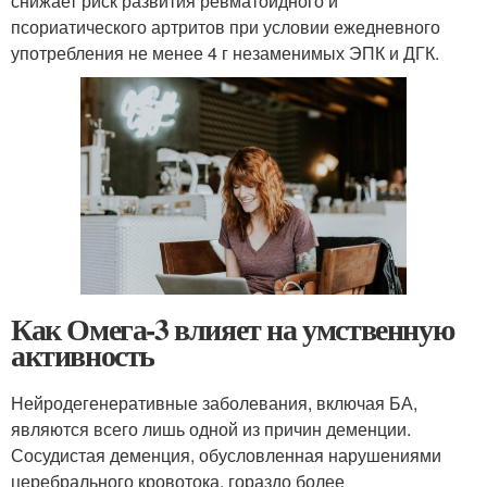
снижает риск развития ревматоидного и
псориатического артритов при условии ежедневного
употребления не менее 4 г незаменимых ЭПК и ДГК.
Как Омега-3 влияет на умственную
активность
Нейродегенеративные заболевания, включая БА,
являются всего лишь одной из причин деменции.
Сосудистая деменция, обусловленная нарушениями
церебрального кровотока, гораздо более