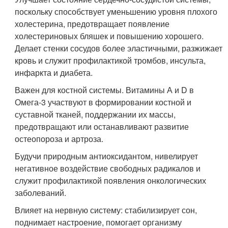
поскольку способствует уменьшению уровня плохого
холестерина, предотвращает появление
холестериновых бляшек и повышению хорошего.
Делает стенки сосудов более эластичными, разжижает
кровь и служит профилактикой тромбов, инсульта,
инфаркта и диабета.
Важен для костной системы. Витамины А и D в
Омега-3 участвуют в формировании костной и
суставной тканей, поддержании их массы,
предотвращают или останавливают развитие
остеопороза и артроза.
Будучи природным антиоксидантом, нивелирует
негативное воздействие свободных радикалов и
служит профилактикой появления онкологических
заболеваний.
Влияет на нервную систему: стабилизирует сон,
поднимает настроение, помогает организму