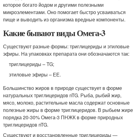
которое богато йодом и другими полезными
микроэлементами. Оно помогает быстро усваиваться
пище и выводить из организма вредные компоненты.
Какие бывают виды Омега-3
Существуют разные формы: триглицериды и этиловые
эфиры. На упаковках препарата они обозначаются так:
триглицериды – TG;
этиловые эфиры – ЕЕ.
Большинство жиров в природе существует в форме
натуральных триглицеридов nTG. Рыба, рыбий жир,
мясо, молоко, растительные масла содержат основные
полезные жиры в форме триглицеридов. В рыбьем жире
порядка 20-30% Омега-3 ПНЖК в форме природных
триглицеридов nTG.
Существуют и восстановленные триглицериды —