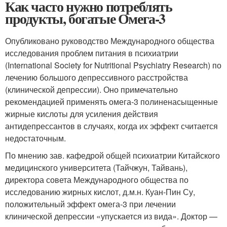
Как часто нужно потреблять
продукты, богатые Омега-3
Опубликовано руководство Международного общества
исследования проблем питания в психиатрии
(International Society for Nutritional Psychiatry Research) по
лечению большого депрессивного расстройства
(клинической депрессии). Оно примечательно
рекомендацией применять омега-3 полиненасыщенные
жирные кислоты для усиления действия
антидепрессантов в случаях, когда их эффект считается
недостаточным.
По мнению зав. кафедрой общей психиатрии Китайского
медицинского университета (Тайчжун, Тайвань),
директора совета Международного общества по
исследованию жирных кислот, д.м.н. Куан-Пин Су,
положительный эффект омега-3 при лечении
клинической депрессии «упускается из вида». Доктор —