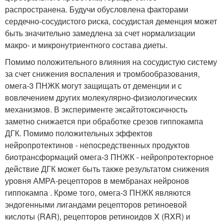
распространена. Будучи обусловлена факторами
сердечно-сосудистого риска, сосудистая деменция может
быть значительно замедлена за счет нормализации
макро- и микронутриентного состава диеты.
Помимо положительного влияния на сосудистую систему
за счет снижения воспаления и тромбообразования,
омега-3 ПНЖК могут защищать от деменции и с
вовлечением других молекулярно-физиологических
механизмов. В эксперименте эксайтотоксичность
заметно снижается при обработке срезов гиппокампа
ДГК. Помимо положительных эффектов
нейропротектинов - непосредственных продуктов
биотрансформаций омега-3 ПНЖК - нейропротекторное
действие ДГК может быть также результатом снижения
уровня АМРА-рецепторов в мембранах нейронов
гиппокампа . Кроме того, омега-3 ПНЖК являются
эндогенными лигандами рецепторов ретиноевой
кислоты (RAR), рецепторов ретиноидов X (RXR) и