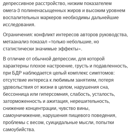
депрессивное расстройство, низким показателем
омега-3 полиненасыщенных жиров и высоким уровнем
воспалительных маркеров необходимы дальнейшие
исследования.
Ограничения: конфликт интересов авторов руководства,
метаанализ показал «только небольшие, но
статистически значимые эффекты».
В отличие от обычной депрессии, для которой
характерны плохое настроение, грусть и подавленность,
при БДР наблюдается целый комплекс симптомов:
отсутствие интереса к любимым занятиям, потеря
удовольствия от жизни в целом, нарушения сна,
бессонница или гиперсомния, слабость, усталость,
заторможенность и ажитация, нерешительность,
снижение концентрации, чувство вины,
самоуничижение, нарушения пищевого поведения,
проблемы с весом, суицидальные мысли, попытки
самоубийства.