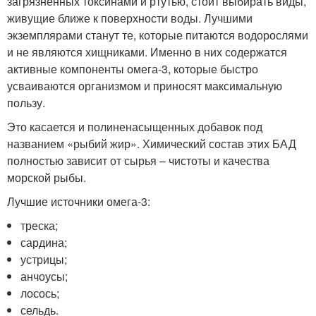
загрязненных токсинами и ртутью, стоит выбирать виды,
живущие ближе к поверхности воды. Лучшими
экземплярами станут те, которые питаются водорослями
и не являются хищниками. Именно в них содержатся
активные компоненты омега-3, которые быстро
усваиваются организмом и приносят максимальную
пользу.
Это касается и полиненасыщенных добавок под
названием «рыбий жир». Химический состав этих БАД
полностью зависит от сырья – чистоты и качества
морской рыбы.
Лучшие источники омега-3:
треска;
сардина;
устрицы;
анчоусы;
лосось;
сельдь.