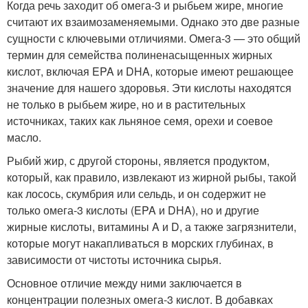
Когда речь заходит об омега-3 и рыбьем жире, многие
считают их взаимозаменяемыми. Однако это две разные
сущности с ключевыми отличиями. Омега-3 — это общий
термин для семейства полиненасыщенных жирных
кислот, включая EPA и DHA, которые имеют решающее
значение для нашего здоровья. Эти кислоты находятся
не только в рыбьем жире, но и в растительных
источниках, таких как льняное семя, орехи и соевое
масло.
Рыбий жир, с другой стороны, является продуктом,
который, как правило, извлекают из жирной рыбы, такой
как лосось, скумбрия или сельдь, и он содержит не
только омега-3 кислоты (EPA и DHA), но и другие
жирные кислоты, витамины A и D, а также загрязнители,
которые могут накапливаться в морских глубинах, в
зависимости от чистоты источника сырья.
Основное отличие между ними заключается в
концентрации полезных омега-3 кислот. В добавках