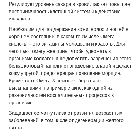
Регулирует уровень сахара в крови, так как повышает
восприимчивость клеточной системы к действию
инсулина.
Необходим для поддержания кожи, волос и ногтей в
хорошем состоянии; в каком-то смысле Омега
кислоты – это витамины молодости и красоты. Для
чего пьют омегу женщины: чтобы удержать в
организме коллаген и не допустить разрушения этого
белка, который наполняет эпидермис влагой и делает
кожу упругой, предотвращая появление морщин.
Кроме того, Омега-3 помогает бороться с
высыпаниями, например c акне, как одной из
разновидностей воспалительных процессов в
организме.
Защищает сетчатку глаза от развития возрастных
заболеваний, в том числе от дегенерации желтого
пятна.