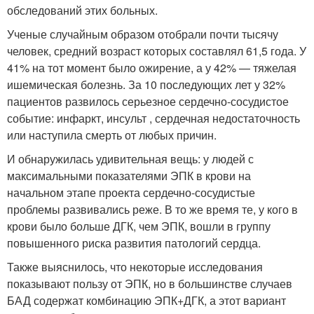
обследований этих больных.
Ученые случайным образом отобрали почти тысячу
человек, средний возраст которых составлял 61,5 года. У
41% на тот момент было ожирение, а у 42% — тяжелая
ишемическая болезнь. За 10 последующих лет у 32%
пациентов развилось серьезное сердечно-сосудистое
событие: инфаркт, инсульт , сердечная недостаточность
или наступила смерть от любых причин.
И обнаружилась удивительная вещь: у людей с
максимальными показателями ЭПК в крови на
начальном этапе проекта сердечно-сосудистые
проблемы развивались реже. В то же время те, у кого в
крови было больше ДГК, чем ЭПК, вошли в группу
повышенного риска развития патологий сердца.
Также выяснилось, что некоторые исследования
показывают пользу от ЭПК, но в большинстве случаев
БАД содержат комбинацию ЭПК+ДГК, а этот вариант