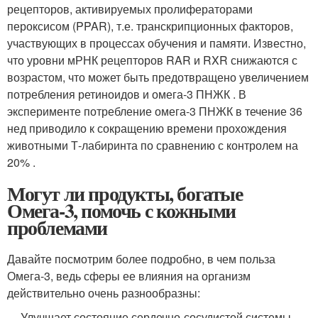
рецепторов, активируемых пролифераторами
пероксисом (PPAR), т.е. транскрипционных факторов,
участвующих в процессах обучения и памяти. Известно,
что уровни мРНК рецепторов RAR и RXR снижаются с
возрастом, что может быть предотвращено увеличением
потребления ретиноидов и омега-3 ПНЖК . В
эксперименте потребление омега-3 ПНЖК в течение 36
нед приводило к сокращению времени прохождения
животными Т-лабиринта по сравнению с контролем на
20% .
Могут ли продукты, богатые
Омега-3, помочь с кожными
проблемами
Давайте посмотрим более подробно, в чем польза
Омега-3, ведь сферы ее влияния на организм
действительно очень разнообразны:
Улучшает состояние сердечно-сосудистой системы,