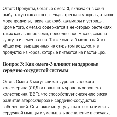
Ответ: Продукты, богатые омега-3, включают в себя
рыбу, такую как лосось, сельдь, треска и макрель, а также
морепродукты, такие как краб, кальмары и устрицы.
Кроме того, омега-3 содержатся в некоторых растениях,
таких как льняное семя, подсолнечное масло, семена
кунжута и семена льна. Также омега-3 можно найти в
яйцах кур, выращенных на открытом воздухе, и в
продуктах из коров, которые питаются на пастбищах.
Вопрос 3: Как омега-3 влияют на здоровье
сердечно-сосудистой системы
Ответ: Омега-3 могут снижать уровень плохого
холестерина (ЛДЛ) и повышать уровень хорошего
холестерина (ВВГ), что способствует снижению риска
развития атеросклероза и сердечно-сосудистых
заболеваний. Они также могут улучшать сократимость
сердечной мышцы и уменьшать воспаление в сосудах,