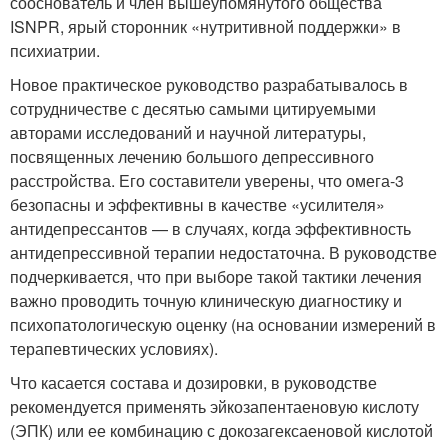
сооснователь и член вышеупомянутого общества
ISNPR, ярый сторонник «нутритивной поддержки» в
психиатрии.
Новое практическое руководство разрабатывалось в
сотрудничестве с десятью самыми цитируемыми
авторами исследований и научной литературы,
посвященных лечению большого депрессивного
расстройства. Его составители уверены, что омега-3
безопасны и эффективны в качестве «усилителя»
антидепрессантов — в случаях, когда эффективность
антидепрессивной терапии недостаточна. В руководстве
подчеркивается, что при выборе такой тактики лечения
важно проводить точную клиническую диагностику и
психопатологическую оценку (на основании измерений в
терапевтических условиях).
Что касается состава и дозировки, в руководстве
рекомендуется применять эйкозапентаеновую кислоту
(ЭПК) или ее комбинацию с докозагексаеновой кислотой