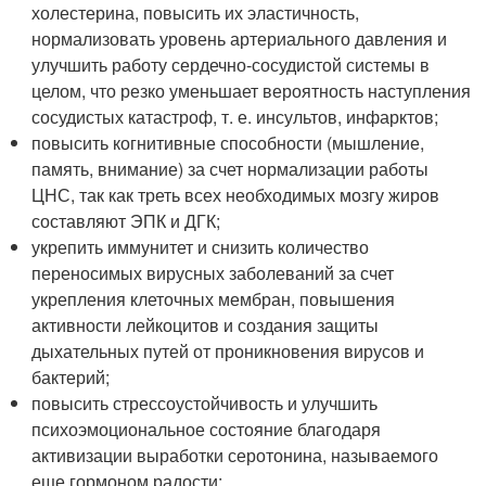
холестерина, повысить их эластичность,
нормализовать уровень артериального давления и
улучшить работу сердечно-сосудистой системы в
целом, что резко уменьшает вероятность наступления
сосудистых катастроф, т. е. инсультов, инфарктов;
повысить когнитивные способности (мышление,
память, внимание) за счет нормализации работы
ЦНС, так как треть всех необходимых мозгу жиров
составляют ЭПК и ДГК;
укрепить иммунитет и снизить количество
переносимых вирусных заболеваний за счет
укрепления клеточных мембран, повышения
активности лейкоцитов и создания защиты
дыхательных путей от проникновения вирусов и
бактерий;
повысить стрессоустойчивость и улучшить
психоэмоциональное состояние благодаря
активизации выработки серотонина, называемого
еще гормоном радости;