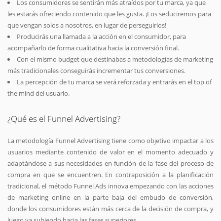
Los consumidores se sentirán más atraídos por tu marca, ya que
les estarás ofreciendo contenido que les gusta. ¡Los seduciremos para
que vengan solos a nosotros, en lugar de perseguirlos!
Producirás una llamada a la acción en el consumidor, para
acompañarlo de forma cualitativa hacia la conversión final.
Con el mismo budget que destinabas a metodologías de marketing
más tradicionales conseguirás incrementar tus conversiones.
La percepción de tu marca se verá reforzada y entrarás en el top of
the mind del usuario.
¿Qué es el Funnel Advertising?
La metodología Funnel Advertising tiene como objetivo impactar a los
usuarios mediante contenido de valor en el momento adecuado y
adaptándose a sus necesidades en función de la fase del proceso de
compra en que se encuentren. En contraposición a la planificación
tradicional, el método Funnel Ads innova empezando con las acciones
de marketing online en la parte baja del embudo de conversión,
donde los consumidores están más cerca de la decisión de compra, y
luego va subiendo hacia las fases superiores.