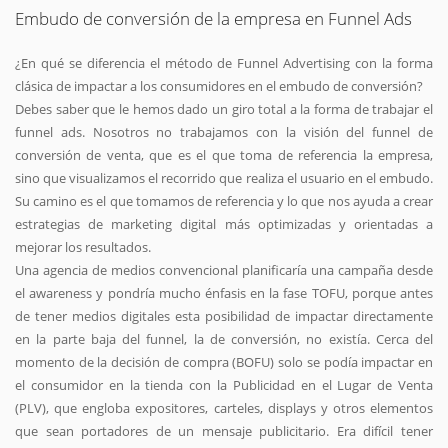
Embudo de conversión de la empresa en Funnel Ads
¿En qué se diferencia el método de Funnel Advertising con la forma
clásica de impactar a los consumidores en el embudo de conversión?
Debes saber que le hemos dado un giro total a la forma de trabajar el
funnel ads. Nosotros no trabajamos con la visión del funnel de
conversión de venta, que es el que toma de referencia la empresa,
sino que visualizamos el recorrido que realiza el usuario en el embudo.
Su camino es el que tomamos de referencia y lo que nos ayuda a crear
estrategias de marketing digital más optimizadas y orientadas a
mejorar los resultados.
Una agencia de medios convencional planificaría una campaña desde
el awareness y pondría mucho énfasis en la fase TOFU, porque antes
de tener medios digitales esta posibilidad de impactar directamente
en la parte baja del funnel, la de conversión, no existía. Cerca del
momento de la decisión de compra (BOFU) solo se podía impactar en
el consumidor en la tienda con la Publicidad en el Lugar de Venta
(PLV), que engloba expositores, carteles, displays y otros elementos
que sean portadores de un mensaje publicitario. Era difícil tener