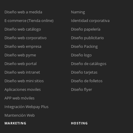
Diseño web a medida
Naming
E-commerce (Tienda online)
Identidad corporativa
Diseño web catálogo
Diseño papelería
Diseño web corporativo
Diseño publicitario
Diseño web empresa
Diseño Packing
Diseño web pyme
Diseño logo
Diseño web portal
Diseño de catálogos
Diseño web intranet
Diseño tarjetas
Diseño web mini sitios
Diseño de folletos
Aplicaciones moviles
Diseño flyer
APP web móviles
Integración Webpay Plus
Mantención Web
MARKETING
HOSTING