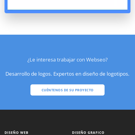
¿Le interesa trabajar con Webseo?
Desarrollo de logos. Expertos en diseño de logotipos.
CUÉNTENOS DE SU PROYECTO
DISEÑO WEB
DISEÑO GRAFICO