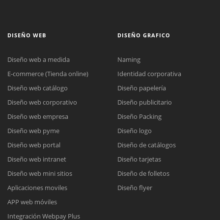
DISEÑO WEB
DISEÑO GRAFICO
Diseño web a medida
Naming
E-commerce (Tienda online)
Identidad corporativa
Diseño web catálogo
Diseño papelería
Diseño web corporativo
Diseño publicitario
Diseño web empresa
Diseño Packing
Diseño web pyme
Diseño logo
Diseño web portal
Diseño de catálogos
Diseño web intranet
Diseño tarjetas
Diseño web mini sitios
Diseño de folletos
Aplicaciones moviles
Diseño flyer
APP web móviles
Integración Webpay Plus