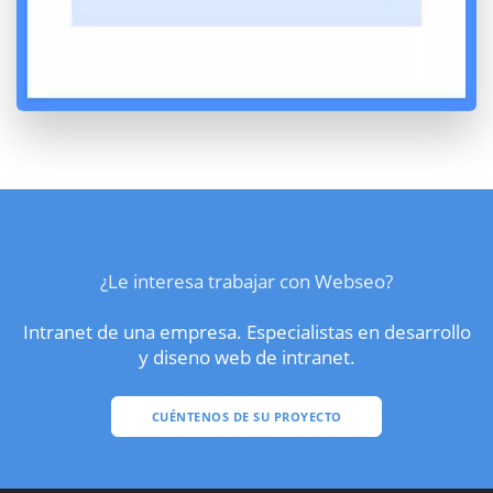
¿Le interesa trabajar con Webseo?
Intranet de una empresa. Especialistas en desarrollo
y diseno web de intranet.
CUÉNTENOS DE SU PROYECTO