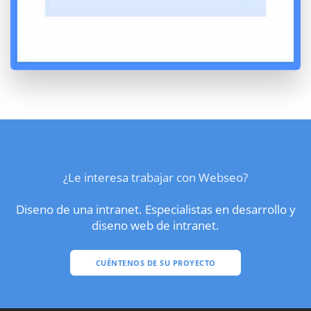
¿Le interesa trabajar con Webseo?
Diseno de una intranet. Especialistas en desarrollo y
diseno web de intranet.
CUÉNTENOS DE SU PROYECTO