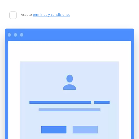
Acepto
términos y condiciones