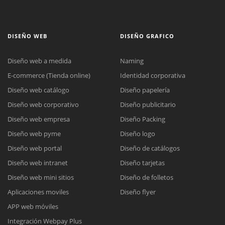
DISEÑO WEB
DISEÑO GRAFICO
Diseño web a medida
Naming
E-commerce (Tienda online)
Identidad corporativa
Diseño web catálogo
Diseño papelería
Diseño web corporativo
Diseño publicitario
Diseño web empresa
Diseño Packing
Diseño web pyme
Diseño logo
Diseño web portal
Diseño de catálogos
Diseño web intranet
Diseño tarjetas
Diseño web mini sitios
Diseño de folletos
Aplicaciones moviles
Diseño flyer
APP web móviles
Integración Webpay Plus