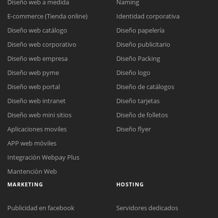
Diseño web a medida
Naming
E-commerce (Tienda online)
Identidad corporativa
Diseño web catálogo
Diseño papelería
Diseño web corporativo
Diseño publicitario
Diseño web empresa
Diseño Packing
Diseño web pyme
Diseño logo
Diseño web portal
Diseño de catálogos
Diseño web intranet
Diseño tarjetas
Diseño web mini sitios
Diseño de folletos
Aplicaciones moviles
Diseño flyer
APP web móviles
Integración Webpay Plus
Mantención Web
MARKETING
HOSTING
Publicidad en facebook
Servidores dedicados