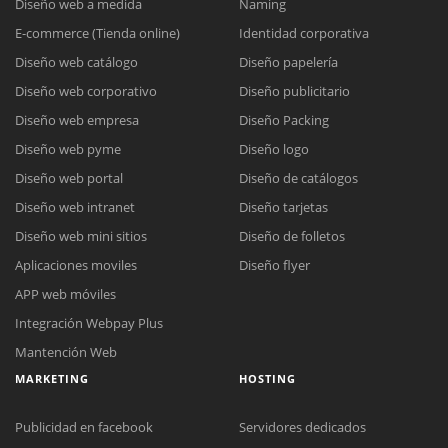
Diseño web a medida
Naming
E-commerce (Tienda online)
Identidad corporativa
Diseño web catálogo
Diseño papelería
Diseño web corporativo
Diseño publicitario
Diseño web empresa
Diseño Packing
Diseño web pyme
Diseño logo
Diseño web portal
Diseño de catálogos
Diseño web intranet
Diseño tarjetas
Diseño web mini sitios
Diseño de folletos
Aplicaciones moviles
Diseño flyer
APP web móviles
Integración Webpay Plus
Mantención Web
MARKETING
HOSTING
Publicidad en facebook
Servidores dedicados