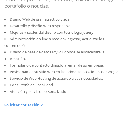
portafolio o noticias.
Diseño Web de gran atractivo visual.
Desarrollo y diseño Web responsive.
Mejoras visuales del diseño con tecnología jquery.
Administración on-line a medida (ingresar, actualizar los
contenidos).
Diseño de base de datos MySql, donde se almacenará la
información.
Formulario de contacto dirigido al email de su empresa.
Posicionamos su sitio Web en las primeras posiciones de Google.
Servicio de Web Hosting de acuerdo a sus necesidades.
Consultoría en usabilidad.
Atención y servicio personalizado.
Solicitar cotización ↗