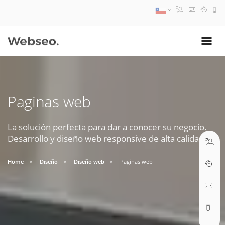
08:30 AM A 17:30 PM
ventas@webseo.cl
Paginas web
09:30 AM A 18:30 PM
soporte@webseo.cl
La solución perfecta para dar a conocer su negocio.
Desarrollo y diseño web responsive de alta calidad.
Home
Diseño
Diseño web
Paginas web
ABRIR TICKET