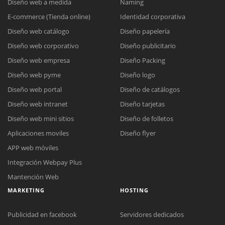
Diseño web a medida
Naming
E-commerce (Tienda online)
Identidad corporativa
Diseño web catálogo
Diseño papelería
Diseño web corporativo
Diseño publicitario
Diseño web empresa
Diseño Packing
Diseño web pyme
Diseño logo
Diseño web portal
Diseño de catálogos
Diseño web intranet
Diseño tarjetas
Diseño web mini sitios
Diseño de folletos
Aplicaciones moviles
Diseño flyer
APP web móviles
Integración Webpay Plus
Mantención Web
MARKETING
HOSTING
Publicidad en facebook
Servidores dedicados