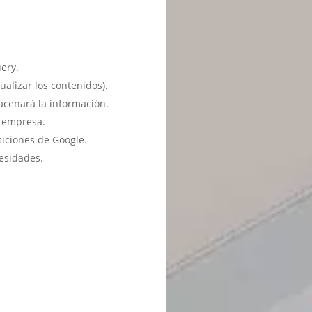
ery.
ualizar los contenidos).
acenará la información.
u empresa.
siciones de Google.
esidades.