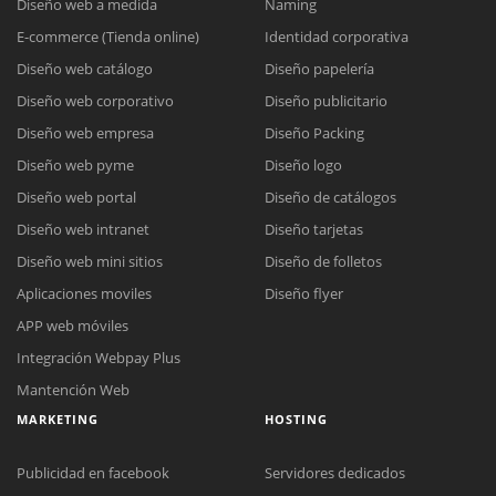
Diseño web a medida
Naming
E-commerce (Tienda online)
Identidad corporativa
Diseño web catálogo
Diseño papelería
Diseño web corporativo
Diseño publicitario
Diseño web empresa
Diseño Packing
Diseño web pyme
Diseño logo
Diseño web portal
Diseño de catálogos
Diseño web intranet
Diseño tarjetas
Diseño web mini sitios
Diseño de folletos
Aplicaciones moviles
Diseño flyer
APP web móviles
Integración Webpay Plus
Mantención Web
MARKETING
HOSTING
Publicidad en facebook
Servidores dedicados