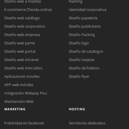
Diseño web a medida
Naming
E-commerce (Tienda online)
Identidad corporativa
Diseño web catálogo
Diseño papelería
Diseño web corporativo
Diseño publicitario
Diseño web empresa
Diseño Packing
Diseño web pyme
Diseño logo
Diseño web portal
Diseño de catálogos
Diseño web intranet
Diseño tarjetas
Diseño web mini sitios
Diseño de folletos
Aplicaciones moviles
Diseño flyer
APP web móviles
Integración Webpay Plus
Mantención Web
MARKETING
HOSTING
Publicidad en facebook
Servidores dedicados