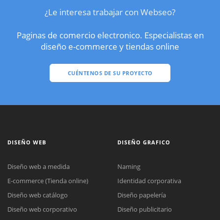
¿Le interesa trabajar con Webseo?
Paginas de comercio electronico. Especialistas en
diseño e-commerce y tiendas online
CUÉNTENOS DE SU PROYECTO
DISEÑO WEB
DISEÑO GRAFICO
Diseño web a medida
Naming
E-commerce (Tienda online)
Identidad corporativa
Diseño web catálogo
Diseño papelería
Diseño web corporativo
Diseño publicitario