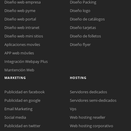
Diseño web empresa
Diseño Packing
Diseño web pyme
Diseño logo
Diseño web portal
Diseño de catálogos
Diseño web intranet
Diseño tarjetas
Diseño web mini sitios
Diseño de folletos
Aplicaciones moviles
Diseño flyer
APP web móviles
Integración Webpay Plus
Mantención Web
MARKETING
HOSTING
Publicidad en facebook
Servidores dedicados
Publicidad en google
Servidores semi-dedicados
Email Marketing
Vps
Social media
Web hosting reseller
Publicidad en twitter
Web hosting corporativo