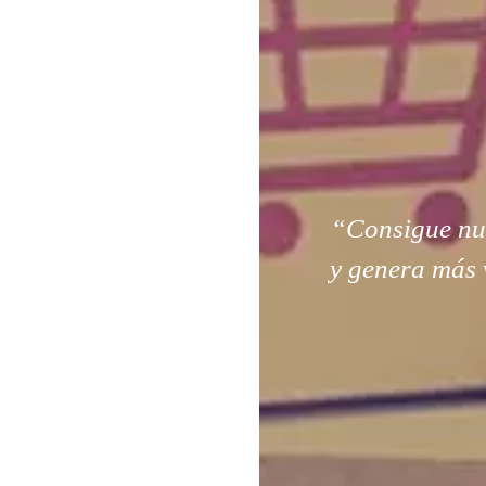
“Consigue nuev
y genera más 