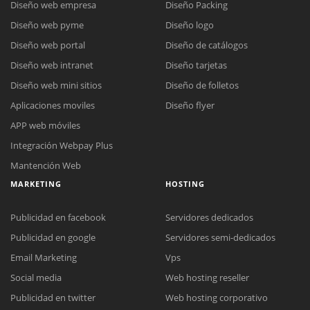
Diseño web empresa
Diseño Packing
Diseño web pyme
Diseño logo
Diseño web portal
Diseño de catálogos
Diseño web intranet
Diseño tarjetas
Diseño web mini sitios
Diseño de folletos
Aplicaciones moviles
Diseño flyer
APP web móviles
Integración Webpay Plus
Mantención Web
MARKETING
HOSTING
Publicidad en facebook
Servidores dedicados
Publicidad en google
Servidores semi-dedicados
Email Marketing
Vps
Social media
Web hosting reseller
Publicidad en twitter
Web hosting corporativo