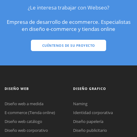
¿Le interesa trabajar con Webseo?
Empresa de desarrollo de ecommerce. Especialistas
en diseño e-commerce y tiendas online
CUÉNTENOS DE SU PROYECTO
DISEÑO WEB
DISEÑO GRAFICO
Diseño web a medida
Naming
E-commerce (Tienda online)
Identidad corporativa
Diseño web catálogo
Diseño papelería
Diseño web corporativo
Diseño publicitario