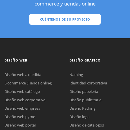
commerce y tiendas online
CUÉNTENOS DE SU PROYECTO
DISEÑO WEB
DISEÑO GRAFICO
Diseño web a medida
Naming
E-commerce (Tienda online)
Identidad corporativa
Diseño web catálogo
Diseño papelería
Diseño web corporativo
Diseño publicitario
Diseño web empresa
Diseño Packing
Diseño web pyme
Diseño logo
Diseño web portal
Diseño de catálogos