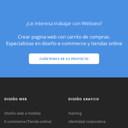
¿Le interesa trabajar con Webseo?
Crear pagina web con carrito de compras.
Especialistas en diseño e-commerce y tiendas online
CUÉNTENOS DE SU PROYECTO
DISEÑO WEB
DISEÑO GRAFICO
Diseño web a medida
Naming
E-commerce (Tienda online)
Identidad corporativa