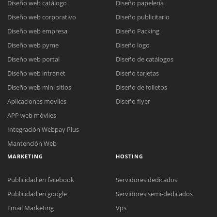
Diseño web catálogo
Diseño papelería
Diseño web corporativo
Diseño publicitario
Diseño web empresa
Diseño Packing
Diseño web pyme
Diseño logo
Diseño web portal
Diseño de catálogos
Diseño web intranet
Diseño tarjetas
Diseño web mini sitios
Diseño de folletos
Aplicaciones moviles
Diseño flyer
APP web móviles
Integración Webpay Plus
Mantención Web
MARKETING
HOSTING
Publicidad en facebook
Servidores dedicados
Publicidad en google
Servidores semi-dedicados
Email Marketing
Vps