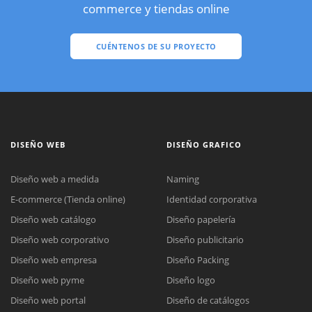
commerce y tiendas online
CUÉNTENOS DE SU PROYECTO
DISEÑO WEB
DISEÑO GRAFICO
Diseño web a medida
Naming
E-commerce (Tienda online)
Identidad corporativa
Diseño web catálogo
Diseño papelería
Diseño web corporativo
Diseño publicitario
Diseño web empresa
Diseño Packing
Diseño web pyme
Diseño logo
Diseño web portal
Diseño de catálogos