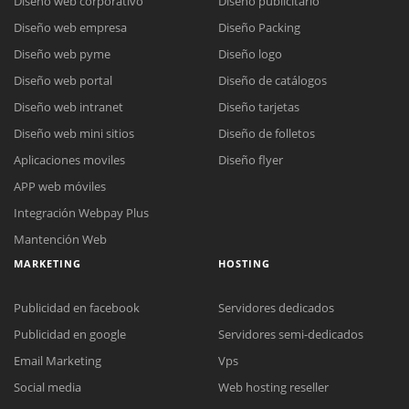
Diseño web corporativo
Diseño publicitario
Diseño web empresa
Diseño Packing
Diseño web pyme
Diseño logo
Diseño web portal
Diseño de catálogos
Diseño web intranet
Diseño tarjetas
Diseño web mini sitios
Diseño de folletos
Aplicaciones moviles
Diseño flyer
APP web móviles
Integración Webpay Plus
Mantención Web
MARKETING
HOSTING
Publicidad en facebook
Servidores dedicados
Publicidad en google
Servidores semi-dedicados
Email Marketing
Vps
Social media
Web hosting reseller