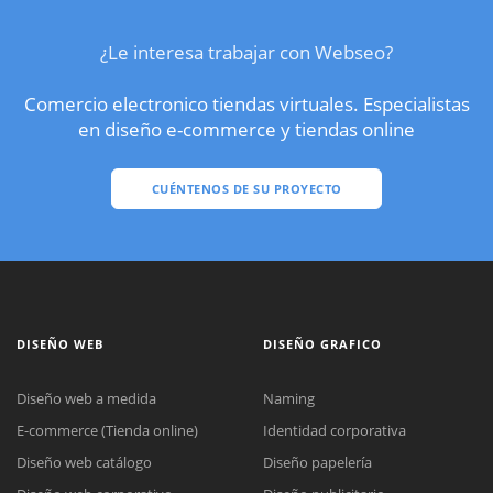
¿Le interesa trabajar con Webseo?
Comercio electronico tiendas virtuales. Especialistas
en diseño e-commerce y tiendas online
CUÉNTENOS DE SU PROYECTO
DISEÑO WEB
DISEÑO GRAFICO
Diseño web a medida
Naming
E-commerce (Tienda online)
Identidad corporativa
Diseño web catálogo
Diseño papelería