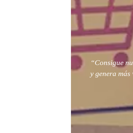
“Consigue nuev
y genera más 