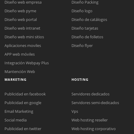
Diseño web empresa
Diseño Packing
Diseño web pyme
Diseño logo
Diseño web portal
Diseño de catálogos
Diseño web intranet
Diseño tarjetas
Diseño web mini sitios
Diseño de folletos
Aplicaciones moviles
Diseño flyer
APP web móviles
Integración Webpay Plus
Mantención Web
MARKETING
HOSTING
Publicidad en facebook
Servidores dedicados
Publicidad en google
Servidores semi-dedicados
Email Marketing
Vps
Social media
Web hosting reseller
Publicidad en twitter
Web hosting corporativo