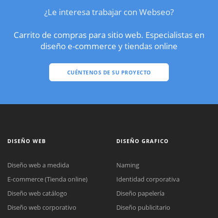
¿Le interesa trabajar con Webseo?
Carrito de compras para sitio web. Especialistas en
diseño e-commerce y tiendas online
CUÉNTENOS DE SU PROYECTO
DISEÑO WEB
DISEÑO GRAFICO
Diseño web a medida
Naming
E-commerce (Tienda online)
Identidad corporativa
Diseño web catálogo
Diseño papelería
Diseño web corporativo
Diseño publicitario