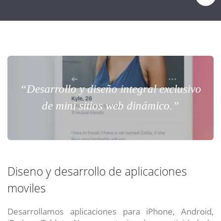
“Desarrollo y diseño integral exclusivo
de mini sitios web dinámico.”
Diseno y desarrollo de aplicaciones
moviles
Desarrollamos aplicaciones para iPhone, Android,