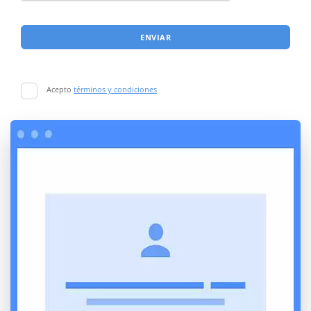
ENVIAR
Acepto
términos y condiciones