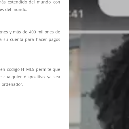
 más extendido del mundo, con
ses del mundo.
iones y más de 400 millones de
a a su cuenta para hacer pagos
ma en código HTML5 permite que
 cualquier dispositivo, ya sea
n ordenador.