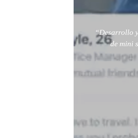
“Desarrollo y
de mini 