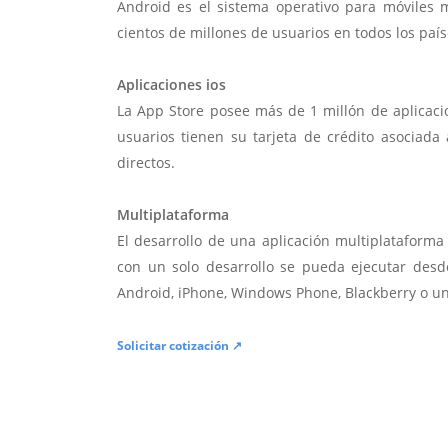
Android es el sistema operativo para móviles
cientos de millones de usuarios en todos los paí
Aplicaciones ios
La App Store posee más de 1 millón de aplicac
usuarios tienen su tarjeta de crédito asociad
directos.
Multiplataforma
El desarrollo de una aplicación multiplatafor
con un solo desarrollo se pueda ejecutar desde
Android, iPhone, Windows Phone, Blackberry o u
Solicitar cotización ↗