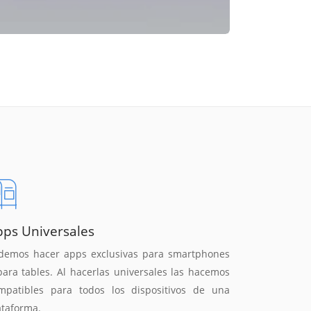
pps Universales
demos hacer apps exclusivas para smartphones
para tables. Al hacerlas universales las hacemos
mpatibles para todos los dispositivos de una
ataforma.