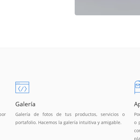
Galería
A
por
Galería de fotos de tus productos, servicios o
Po
portafolio. Hacemos la galería intuitiva y amigable.
o 
co
pl