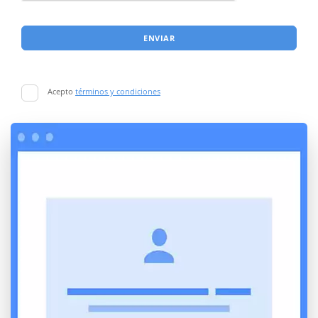
ENVIAR
Acepto
términos y condiciones