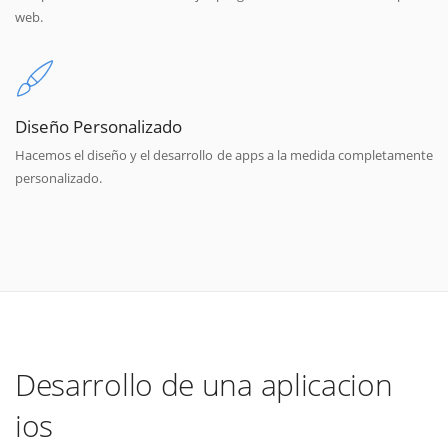
web.
Diseño Personalizado
Hacemos el diseño y el desarrollo de apps a la medida completamente
personalizado.
Desarrollo de una aplicacion
ios