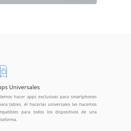
pps Universales
demos hacer apps exclusivas para smartphones
para tables. Al hacerlas universales las hacemos
mpatibles para todos los dispositivos de una
ataforma.