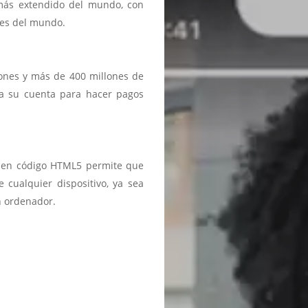
 más extendido del mundo, con
ses del mundo.
iones y más de 400 millones de
a a su cuenta para hacer pagos
ma en código HTML5 permite que
 cualquier dispositivo, ya sea
n ordenador.