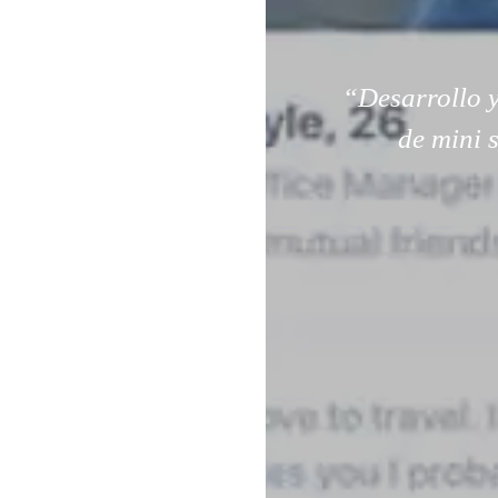
“Desarrollo y
de mini 