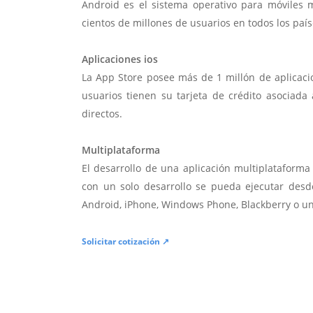
Android es el sistema operativo para móviles
cientos de millones de usuarios en todos los paí
Aplicaciones ios
La App Store posee más de 1 millón de aplicac
usuarios tienen su tarjeta de crédito asociad
directos.
Multiplataforma
El desarrollo de una aplicación multiplatafor
con un solo desarrollo se pueda ejecutar desde
Android, iPhone, Windows Phone, Blackberry o u
Solicitar cotización ↗