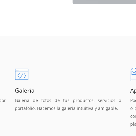
Galería
A
por
Galería de fotos de tus productos, servicios o
Po
portafolio. Hacemos la galería intuitiva y amigable.
o 
co
pl