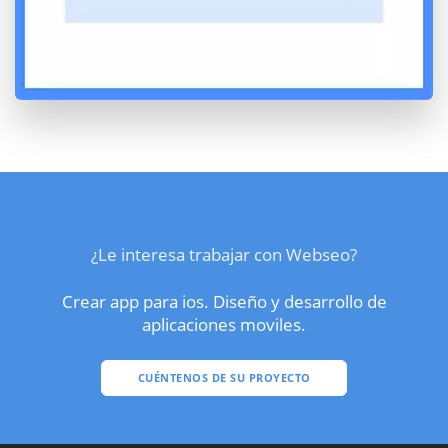
¿Le interesa trabajar con Webseo?
Crear app para ios. Diseño y desarrollo de
aplicaciones moviles.
CUÉNTENOS DE SU PROYECTO