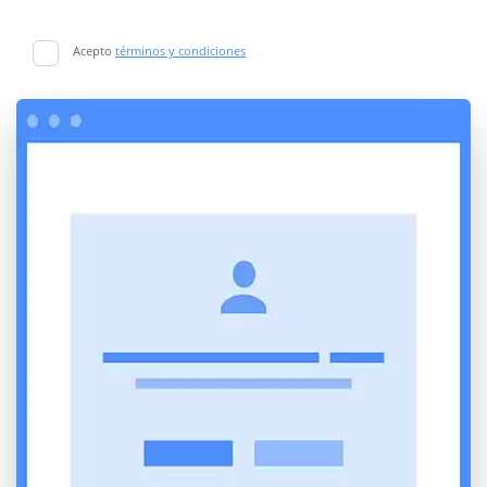
Acepto
términos y condiciones