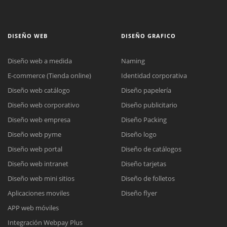
DISEÑO WEB
DISEÑO GRAFICO
Diseño web a medida
Naming
E-commerce (Tienda online)
Identidad corporativa
Diseño web catálogo
Diseño papelería
Diseño web corporativo
Diseño publicitario
Diseño web empresa
Diseño Packing
Diseño web pyme
Diseño logo
Diseño web portal
Diseño de catálogos
Diseño web intranet
Diseño tarjetas
Diseño web mini sitios
Diseño de folletos
Aplicaciones moviles
Diseño flyer
APP web móviles
Integración Webpay Plus