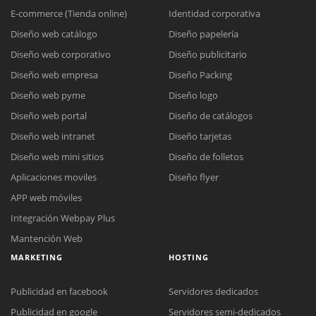
E-commerce (Tienda online)
Identidad corporativa
Diseño web catálogo
Diseño papelería
Diseño web corporativo
Diseño publicitario
Diseño web empresa
Diseño Packing
Diseño web pyme
Diseño logo
Diseño web portal
Diseño de catálogos
Diseño web intranet
Diseño tarjetas
Diseño web mini sitios
Diseño de folletos
Aplicaciones moviles
Diseño flyer
APP web móviles
Integración Webpay Plus
Mantención Web
MARKETING
HOSTING
Publicidad en facebook
Servidores dedicados
Publicidad en google
Servidores semi-dedicados