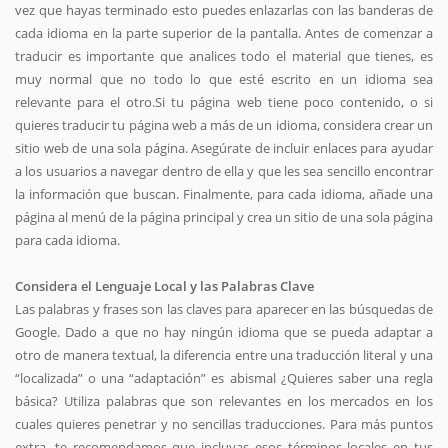
vez que hayas terminado esto puedes enlazarlas con las banderas de
cada idioma en la parte superior de la pantalla. Antes de comenzar a
traducir es importante que analices todo el material que tienes, es
muy normal que no todo lo que esté escrito en un idioma sea
relevante para el otro.Si tu página web tiene poco contenido, o si
quieres traducir tu página web a más de un idioma, considera crear un
sitio web de una sola página. Asegúrate de incluir enlaces para ayudar
a los usuarios a navegar dentro de ella y que les sea sencillo encontrar
la información que buscan. Finalmente, para cada idioma, añade una
página al menú de la página principal y crea un sitio de una sola página
para cada idioma.
Considera el Lenguaje Local y las Palabras Clave
Las palabras y frases son las claves para aparecer en las búsquedas de
Google. Dado a que no hay ningún idioma que se pueda adaptar a
otro de manera textual, la diferencia entre una traducción literal y una
“localizada” o una “adaptación” es abismal ¿Quieres saber una regla
básica? Utiliza palabras que son relevantes en los mercados en los
cuales quieres penetrar y no sencillas traducciones. Para más puntos
extra, te recomendamos que incluyas esos términos locales en tus