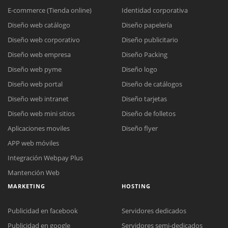
E-commerce (Tienda online)
Identidad corporativa
Diseño web catálogo
Diseño papelería
Diseño web corporativo
Diseño publicitario
Diseño web empresa
Diseño Packing
Diseño web pyme
Diseño logo
Diseño web portal
Diseño de catálogos
Diseño web intranet
Diseño tarjetas
Diseño web mini sitios
Diseño de folletos
Aplicaciones moviles
Diseño flyer
APP web móviles
Integración Webpay Plus
Mantención Web
MARKETING
HOSTING
Publicidad en facebook
Servidores dedicados
Reunión online
Publicidad en google
Servidores semi-dedicados