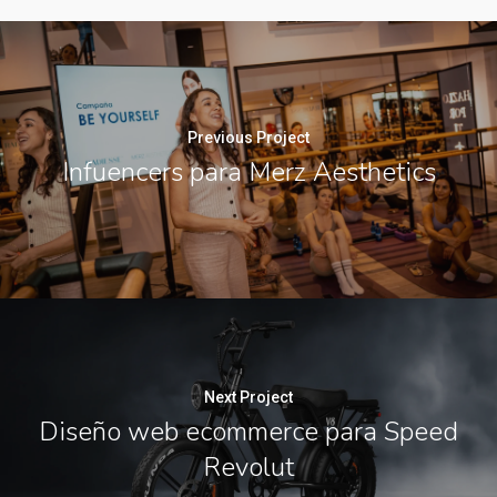
Previous Project
Infuencers para Merz Aesthetics
Next Project
Diseño web ecommerce para Speed
Revolut