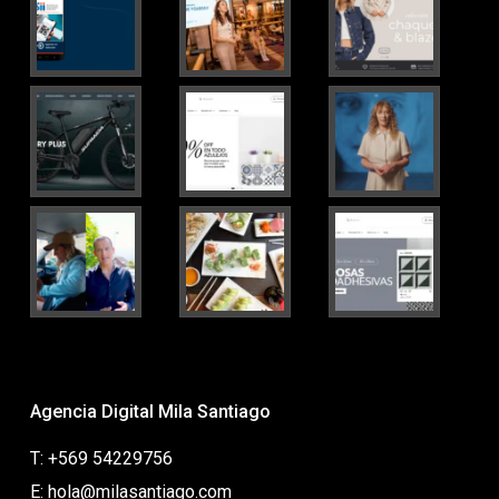
Agencia Digital Mila Santiago
T: +569 54229756
E: hola@milasantiago.com