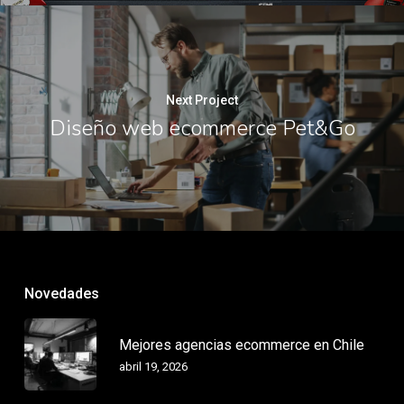
Next Project
Diseño web ecommerce Pet&Go
Novedades
Mejores agencias ecommerce en Chile
abril 19, 2026