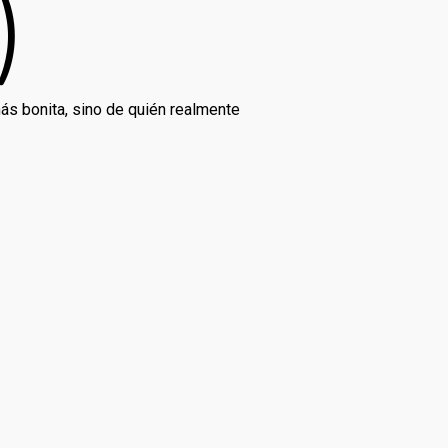
)
más bonita, sino de quién realmente