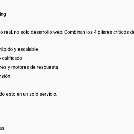
ing
o real, no solo desarrollo web. Combinan los 4 pilares crítico
rápido y escalable
 calificado
res y motores de respuesta
rsión
do esto en un solo servicio.
as