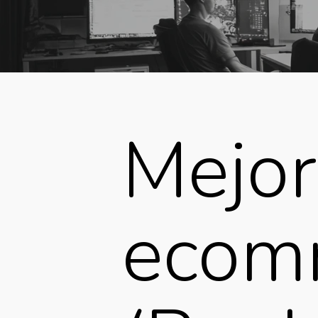
Mejor
ecomm