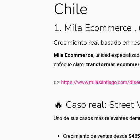
Chile
1. Mila Ecommerce , 
Crecimiento real basado en re
Mila Ecommerce
, unidad especializa
enfoque claro:
transformar ecommerc
👉
https://www.milasantiago.com/di
🔥 Caso real: Street
Uno de sus casos más relevantes demue
Crecimiento de ventas desde
$465