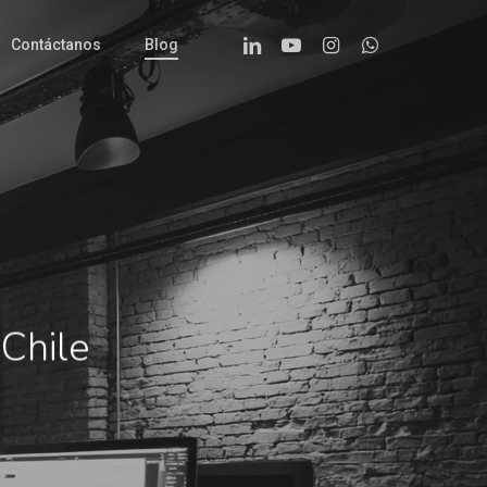
Linkedin
Youtube
Instagram
Whatsapp
Contáctanos
Blog
Chile