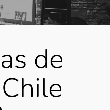
ias de
Chile