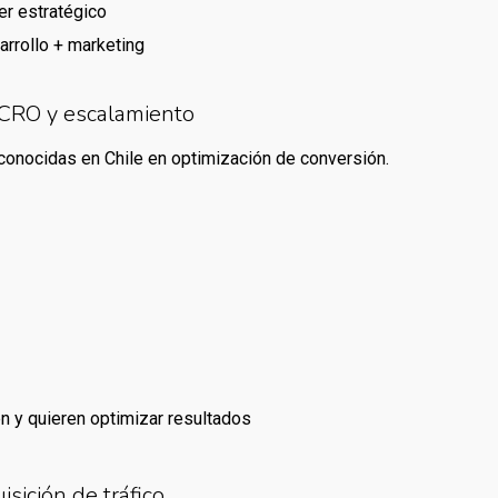
r estratégico
arrollo + marketing
 CRO y escalamiento
conocidas en Chile en optimización de conversión.
 y quieren optimizar resultados
sición de tráfico