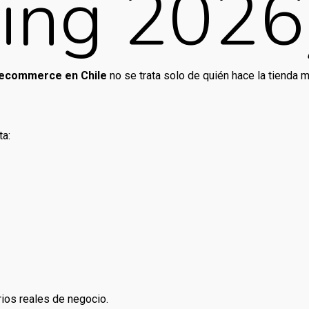
ing 2026
 ecommerce en Chile
no se trata solo de quién hace la tienda 
ta:
rios reales de negocio.