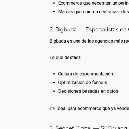
Ecommerce que necesitan un partne
Marcas que quieren centralizar des
2. Bigbuda — Especialistas en
Bigbuda es una de las agencias más re
Lo que destaca:
Cultura de experimentación
Optimización de funnels
Decisiones basadas en datos
👉 Ideal para ecommerce que ya venden
3. Seonet Digital — SEO y adqui