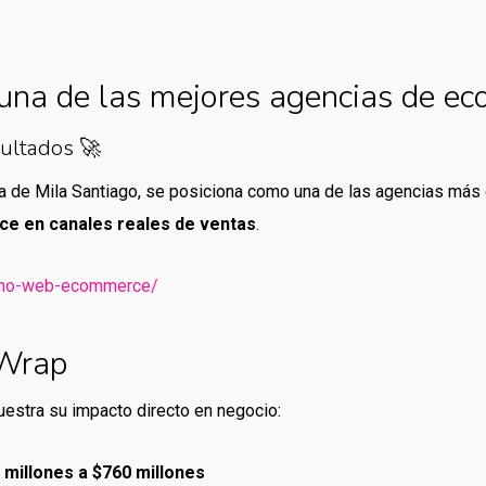
una de las mejores agencias de ec
sultados 🚀
da de Mila Santiago, se posiciona como una de las agencias más
e en canales reales de ventas
.
seno-web-ecommerce/
 Wrap
stra su impacto directo en negocio:
 millones a $760 millones