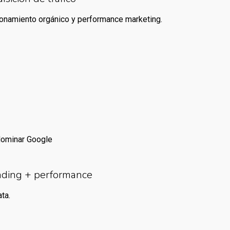
ionamiento orgánico y performance marketing.
s
dominar Google
nding + performance
ta.