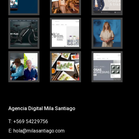
Agencia Digital Mila Santiago
T: +569 54229756
E: hola@milasantiago.com