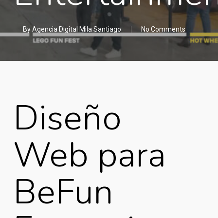
By
Agencia Digital Mila Santiago
No Comments
Diseño
Web para
BeFun