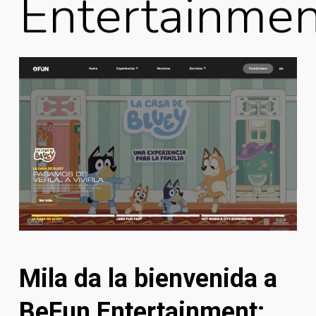
Entertainmen
Mila da la bienvenida a
BeFun Entertainment: