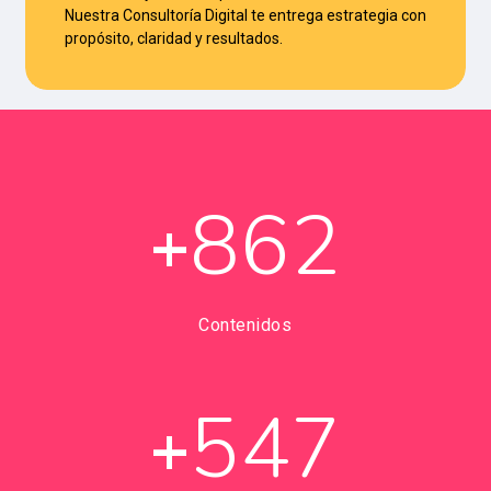
Nuestra Consultoría Digital te entrega estrategia con
propósito, claridad y resultados.
862
+
Contenidos
547
+