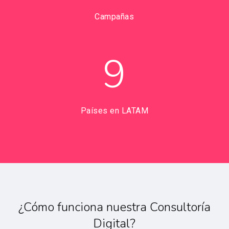
Campañas
9
Países en LATAM
¿Cómo funciona nuestra Consultoría
Digital?