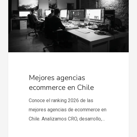
en
Chile
Mejores agencias
ecommerce en Chile
Conoce el ranking 2026 de las
mejores agencias de ecommerce en
Chile. Analizamos CRO, desarrollo,…