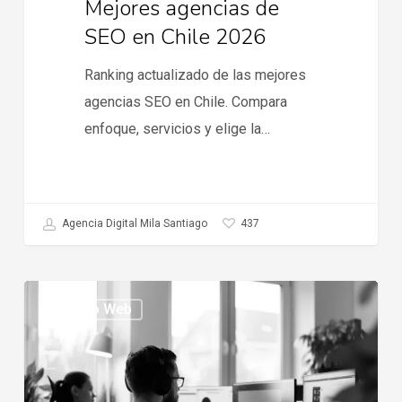
Mejores agencias de
SEO en Chile 2026
Ranking actualizado de las mejores
agencias SEO en Chile. Compara
enfoque, servicios y elige la…
437
Agencia Digital Mila Santiago
Tendencias
Diseño Web
en
ecommerce
2026