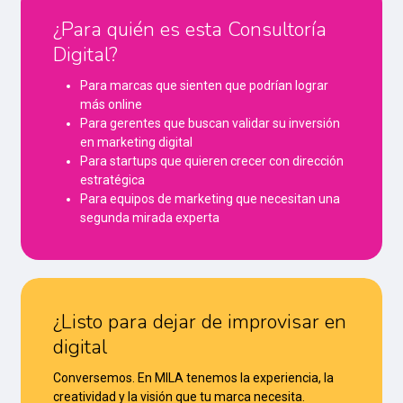
¿Para quién es esta Consultoría
Digital?
Para marcas que sienten que podrían lograr
más online
Para gerentes que buscan validar su inversión
en marketing digital
Para startups que quieren crecer con dirección
estratégica
Para equipos de marketing que necesitan una
segunda mirada experta
¿Listo para dejar de improvisar en
digital
Conversemos. En MILA tenemos la experiencia, la
creatividad y la visión que tu marca necesita.