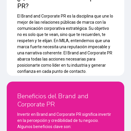
PR?
El Brand and Corporate PR es la disciplina que une lo
mejor de las relaciones públicas de marca con la
comunicación corporativa estratégica. Su objetivo
no es solo que te vean, sino que te recuerden, te
respeten y te elijan. En MILA, entendemos que una
marca fuerte necesita una reputación impecable y
una narrativa coherente. El Brand and Corporate PR
abarca todas las acciones necesarias para
posicionarte como líder en tu industria y generar
confianza en cada punto de contacto.
Beneficios del Brand and
Corporate PR
Invertir en Brand and Corporate PR significa invertir
en la percepción y credibilidad de tu negocio.
Algunos beneficios clave son: