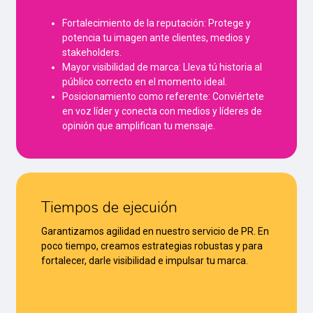
Fortalecimiento de la reputación: Protege y
potencia tu imagen ante clientes, medios y
stakeholders.
Mayor visibilidad de marca: Lleva tú historia al
público correcto en el momento ideal.
Posicionamiento como referente: Conviértete
en voz líder y conecta con medios y líderes de
opinión que amplifican tu mensaje.
Tiempos de ejecuión
Garantizamos agilidad en nuestro servicio de PR. En
poco tiempo, creamos estrategias robustas y para
fortalecer, darle visibilidad e impulsar tu marca.