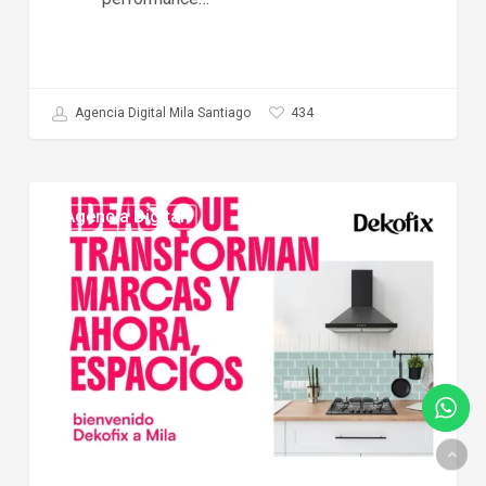
434
Agencia Digital Mila Santiago
Agencia
Agencia Digital
Digital
de
Dekofix