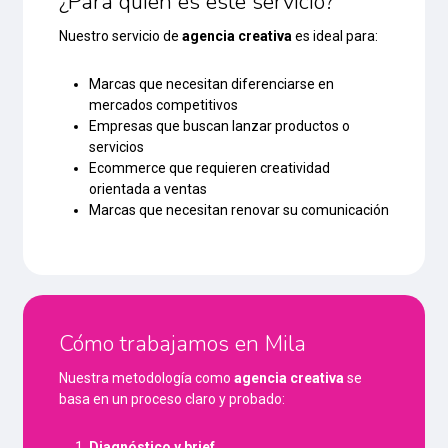
¿Para quién es este servicio?
Nuestro servicio de
agencia creativa
es ideal para:
Marcas que necesitan diferenciarse en
mercados competitivos
Empresas que buscan lanzar productos o
servicios
Ecommerce que requieren creatividad
orientada a ventas
Marcas que necesitan renovar su comunicación
Cómo trabajamos en Mila
Nuestra metodología como
agencia creativa
se
basa en un proceso claro y probado:
Diagnóstico y brief