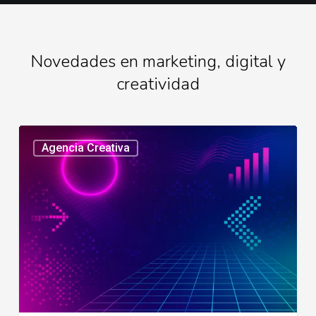
Novedades en marketing, digital y
creatividad
Tendencias
Agencia Creativa
en
creatividad
digital