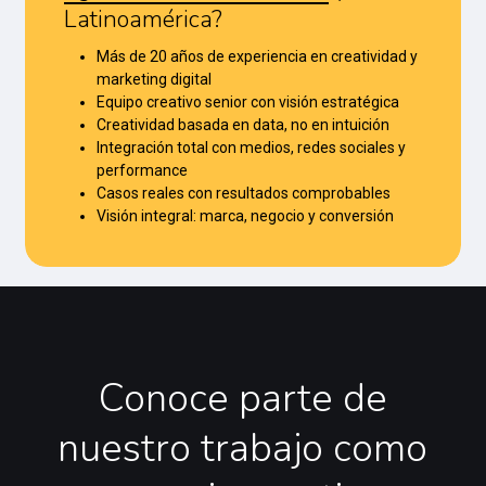
Latinoamérica?
Más de 20 años de experiencia en creatividad y
marketing digital
Equipo creativo senior con visión estratégica
Creatividad basada en data, no en intuición
Integración total con medios, redes sociales y
performance
Casos reales con resultados comprobables
Visión integral: marca, negocio y conversión
Conoce
parte
de
nuestro
trabajo
como