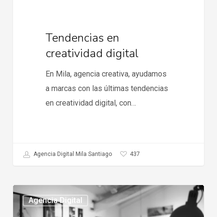
Tendencias en
creatividad digital
En Mila, agencia creativa, ayudamos
a marcas con las últimas tendencias
en creatividad digital, con…
437
Agencia Digital Mila Santiago
Mejores
Agencia Digital
agencias