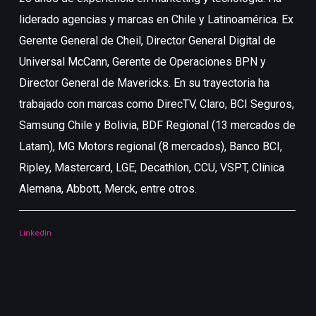
liderado agencias y marcas en Chile y Latinoamérica. Ex
(
Gerente General de Cheil, Director General Digital de
E
Universal McCann, Gerente de Operaciones BPN y
f
Director General de Mavericks. En su trayectoria ha
e
trabajado con marcas como DirecTV, Claro, BCI Seguros,
Samsung Chile y Bolivia, BDF Regional (13 mercados de
L
Latam), MG Motors regional (8 mercados), Banco BCI,
Ripley, Mastercard, LGE, Decathlon, CCU, VSPT, Clínica
Alemana, Abbott, Merck, entre otros.
Linkedin