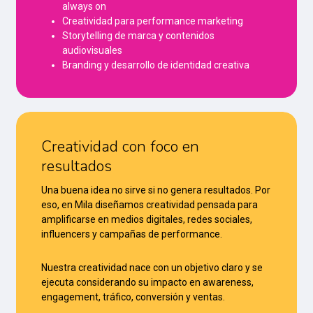
always on
Creatividad para performance marketing
Storytelling de marca y contenidos
audiovisuales
Branding y desarrollo de identidad creativa
Creatividad con foco en
resultados
Una buena idea no sirve si no genera resultados. Por
eso, en Mila diseñamos creatividad pensada para
amplificarse en medios digitales, redes sociales,
influencers y campañas de performance.
Nuestra creatividad nace con un objetivo claro y se
ejecuta considerando su impacto en awareness,
engagement, tráfico, conversión y ventas.