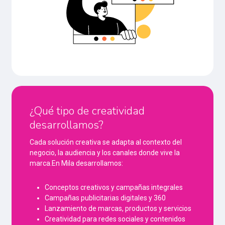
¿Qué tipo de creatividad
desarrollamos?
Cada solución creativa se adapta al contexto del
negocio, la audiencia y los canales donde vive la
marca.En Mila desarrollamos:
Conceptos creativos y campañas integrales
Campañas publicitarias digitales y 360
Lanzamiento de marcas, productos y servicios
Creatividad para redes sociales y contenidos