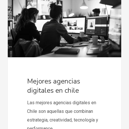
digitales
en
chile
Mejores agencias
digitales en chile
Las mejores agencias digitales en
Chile son aquellas que combinan
estrategia, creatividad, tecnología y
performance…