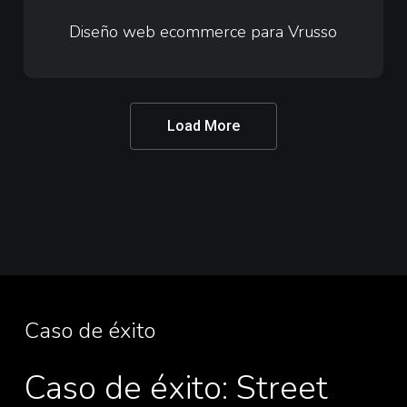
web
Diseño web ecommerce para Vrusso
ecommerce
para
Vrusso
Load More
Caso de éxito
Caso de éxito: Street