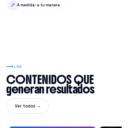
A medida
·
a tu manera
BLOG
CONTENIDOS QUE
generan resultados
Ver todos →