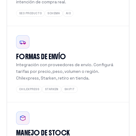
intención de compra real.
SEO PRODUCTO
SCHEMA
AIO
FORMAS DE ENVÍO
Integración con proveedores de envío. Configurá
tarifas por precio, peso, volumen o región.
Chilexpress, Starken, retiro en tienda.
CHILEXPRESS
STARKEN
SHIPIT
MANEJO DE STOCK