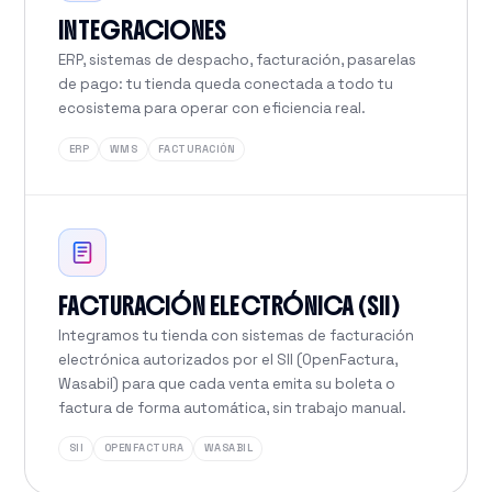
INTEGRACIONES
ERP, sistemas de despacho, facturación, pasarelas
de pago: tu tienda queda conectada a todo tu
ecosistema para operar con eficiencia real.
ERP
WMS
FACTURACIÓN
FACTURACIÓN ELECTRÓNICA (SII)
Integramos tu tienda con sistemas de facturación
electrónica autorizados por el SII (OpenFactura,
Wasabil) para que cada venta emita su boleta o
factura de forma automática, sin trabajo manual.
SII
OPENFACTURA
WASABIL