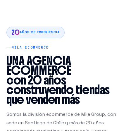
20
AÑOS DE EXPERIENCIA
MILA ECOMMERCE
UNA AGENCIA
ECOMMERCE
con 20 años
construyendo tiendas
que venden más
Somos la división ecommerce de Mila Group, con
sede en Santiago de Chile y más de 20 años