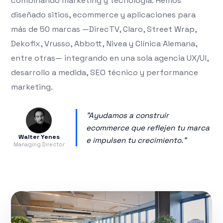
combinando marketing y tecnología. Hemos
diseñado sitios, ecommerce y aplicaciones para
más de 50 marcas —DirecTV, Claro, Street Wrap,
Dekofix, Vrusso, Abbott, Nivea y Clínica Alemana,
entre otras— integrando en una sola agencia UX/UI,
desarrollo a medida, SEO técnico y performance
marketing.
"Ayudamos a construir
ecommerce que reflejen tu marca
Walter Yenes
e impulsen tu crecimiento."
Managing Director