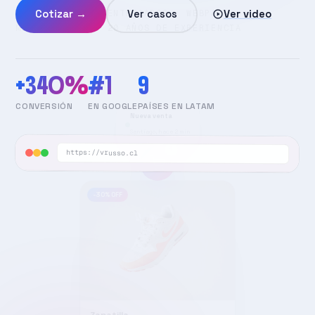
Cotizar →
Ver casos
Ver video
+340%
#1
9
CONVERSIÓN
EN GOOGLE
PAÍSES EN LATAM
https://vrusso.cl