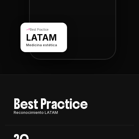
Best Practice
LATAM
Medicina estética
Best Practice
Reconocimiento LATAM