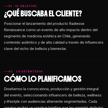
01 · EL OBJETIVO
¿QUÉ BUSCABA EL CLIENTE?
Posicionar el lanzamiento del producto Radiesse
Renaissance como un evento de alto impacto dentro del
segmento de medicina estética en Chile, generando
contenido auténtico y de alta calidad a través de influencers
clave del nicho de belleza y bienestar.
02 · LA ESTRATEGIA
CÓMO LO PLANIFICAMOS
Diseñamos la convocatoria, producción y gestión integral
del evento, seleccionando influencers de belleza, wellness
y lifestyle con audiencias altamente segmentadas. Cada
creator recibió un creative briefing que les permitió disfrutar