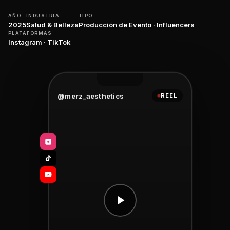
AÑO
INDUSTRIA
TIPO
2025
Salud & Belleza
Producción de Evento · Influencers
PLATAFORMAS
Instagram · TikTok
@merz_aesthetics
REEL