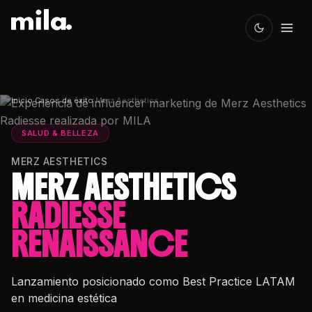
Inicio
·
Casos de éxito
·
Merz Aesthetics
SALUD & BELLEZA
MERZ AESTHETICS
MERZ AESTHETICS
RADIESSE
RENAISSANCE
Lanzamiento posicionado como Best Practice LATAM
en medicina estética