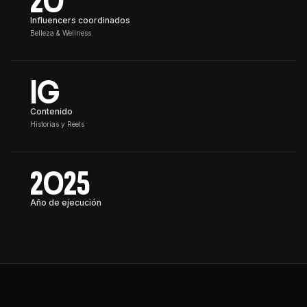
20
Influencers coordinados
Belleza & Wellness
IG
Contenido
Historias y Reels
2025
Año de ejecución