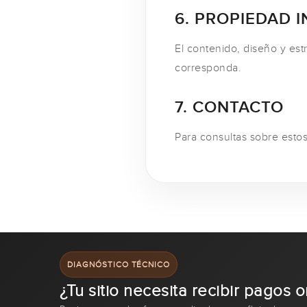
6. PROPIEDAD 
El contenido, diseño y est
corresponda.
7. CONTACTO
Para consultas sobre esto
DIAGNÓSTICO TÉCNICO
¿Tu sitio necesita recibir pagos o