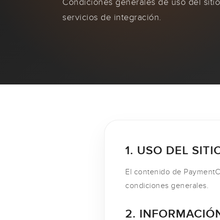
Condiciones generales de uso del sitio
servicios de integración.
1. USO DEL SITI
El contenido de PaymentChi
condiciones generales.
2. INFORMACIÓ