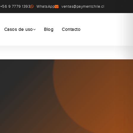
+56 9 7779 1393
WhatsApp
ventas@paymentchile.cl
Casos de uso
Blog
Contacto