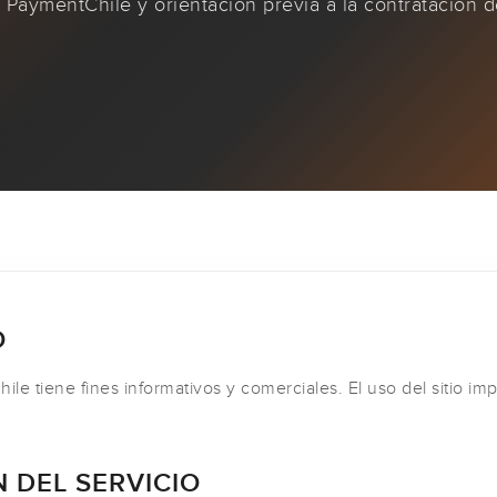
 PaymentChile y orientación previa a la contratación 
O
le tiene fines informativos y comerciales. El uso del sitio imp
N DEL SERVICIO