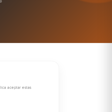
de
lica aceptar estas