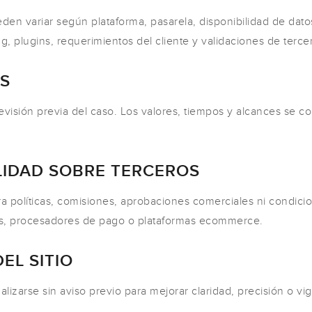
eden variar según plataforma, pasarela, disponibilidad de dat
, plugins, requerimientos del cliente y validaciones de terce
ES
evisión previa del caso. Los valores, tiempos y alcances se co
LIDAD SOBRE TERCEROS
 políticas, comisiones, aprobaciones comerciales ni condicio
os, procesadores de pago o plataformas ecommerce.
EL SITIO
lizarse sin aviso previo para mejorar claridad, precisión o vig