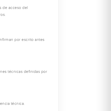
os de acceso del
ros.
nfirman por escrito antes
nes técnicas definidas por
encia técnica.