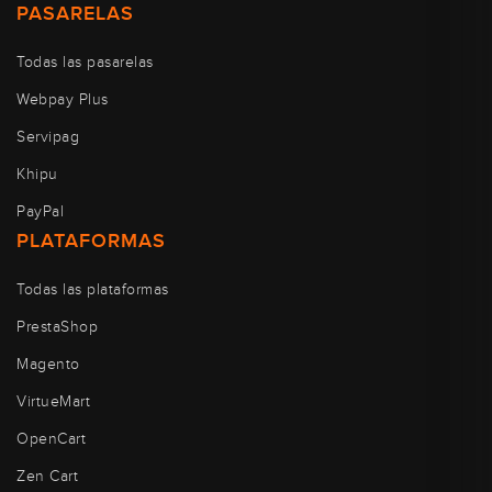
PASARELAS
Todas las pasarelas
Webpay Plus
Servipag
Khipu
PayPal
PLATAFORMAS
Todas las plataformas
PrestaShop
Magento
VirtueMart
OpenCart
Zen Cart