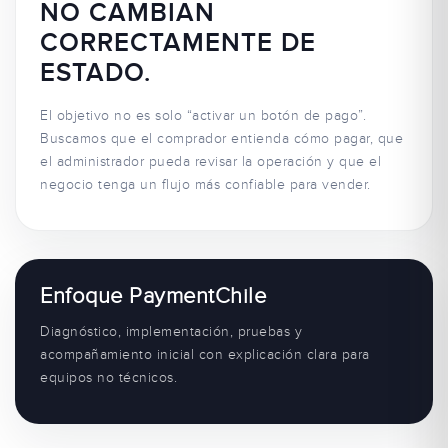
NO CAMBIAN
CORRECTAMENTE DE
ESTADO.
El objetivo no es solo “activar un botón de pago”.
Buscamos que el comprador entienda cómo pagar, que
el administrador pueda revisar la operación y que el
negocio tenga un flujo más confiable para vender.
Enfoque PaymentChile
Diagnóstico, implementación, pruebas y
acompañamiento inicial con explicación clara para
equipos no técnicos.