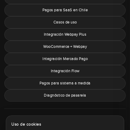
Pagos para SaaS en Chile
Casos de uso
Integración Webpay Plus
WooCommerce + Webpay
Integración Mercado Pago
Integración Flow
Pagos para sistema a medida
Diagnóstico de pasarela
Sobre PaymentChile
Política de privacidad
Términos y condiciones
Uso de cookies
Política de cookies
Contacto