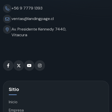
+56 9 7779 1393
ventas@landingpage.cl
Av. Presidente Kennedy 7440,
Vitacura
Sitio
Inicio
Empresa