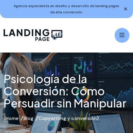
Agencia especialista en diseño y desarrollo de landing pages
de alta conversión.
Psicología de la
Conversión: Cómo
Persuadir sin Manipular
Home
Blog
Copywriting y conversión