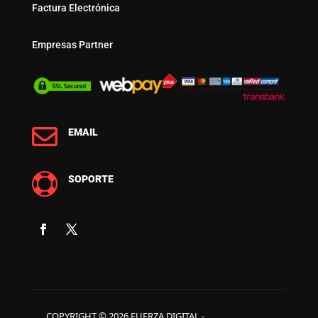
Factura Electrónica
Empresas Partner

EMAIL

SOPORTE
COPYRIGHT © 2026 FUERZA DIGITAL -