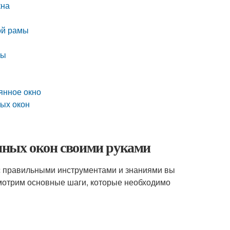
кна
ой рамы
мы
янное окно
ных окон
нных окон своими руками
с правильными инструментами и знаниями вы
смотрим основные шаги, которые необходимо