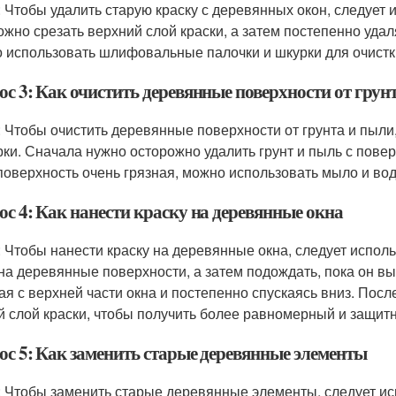
: Чтобы удалить старую краску с деревянных окон, следует
ожно срезать верхний слой краски, а затем постепенно удал
 использовать шлифовальные палочки и шкурки для очистк
ос 3: Как очистить деревянные поверхности от грун
: Чтобы очистить деревянные поверхности от грунта и пыл
рки. Сначала нужно осторожно удалить грунт и пыль с повер
поверхность очень грязная, можно использовать мыло и вод
ос 4: Как нанести краску на деревянные окна
: Чтобы нанести краску на деревянные окна, следует исполь
 на деревянные поверхности, а затем подождать, пока он вы
ая с верхней части окна и постепенно спускаясь вниз. После
й слой краски, чтобы получить более равномерный и защит
ос 5: Как заменить старые деревянные элементы
: Чтобы заменить старые деревянные элементы, следует ис