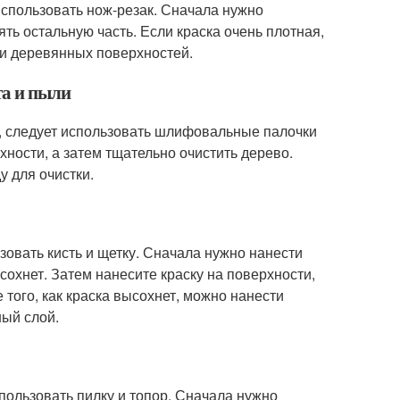
 использовать нож-резак. Сначала нужно
ять остальную часть. Если краска очень плотная,
и деревянных поверхностей.
та и пыли
и, следует использовать шлифовальные палочки
хности, а затем тщательно очистить дерево.
у для очистки.
зовать кисть и щетку. Сначала нужно нанести
сохнет. Затем нанесите краску на поверхности,
 того, как краска высохнет, можно нанести
ный слой.
пользовать пилку и топор. Сначала нужно