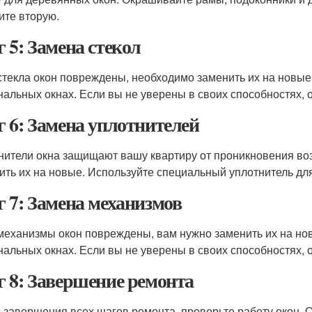
ите вторую.
 5: Замена стекол
стекла окон повреждены, необходимо заменить их на новые. 
нальных окнах. Если вы не уверены в своих способностях, 
 6: Замена уплотнителей
нители окна защищают вашу квартиру от проникновения воз
ить их на новые. Используйте специальный уплотнитель дл
 7: Замена механизмов
механизмы окон повреждены, вам нужно заменить их на новы
нальных окнах. Если вы не уверены в своих способностях, 
 8: Завершение ремонта
 завершения всех шагов ремонта, проверьте работу окон.