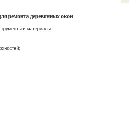
для ремонта деревянных окон
струменты и материалы:
рхностей;