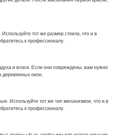
Используйте тот же размер стекла, что и в
обратитесь к профессионалу.
духа и влаги. Если они повреждены, вам нужно
я деревянных окон.
е. Используйте тот же тип механизмов, что и в
обратитесь к профессионалу.
 Окна должны быть удобными для использования