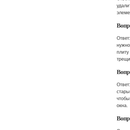
удали
элеме
Вопр
Ответ
нужно
плиту
трещи
Вопро
Ответ
стары
чтобы
окна.
Вопр