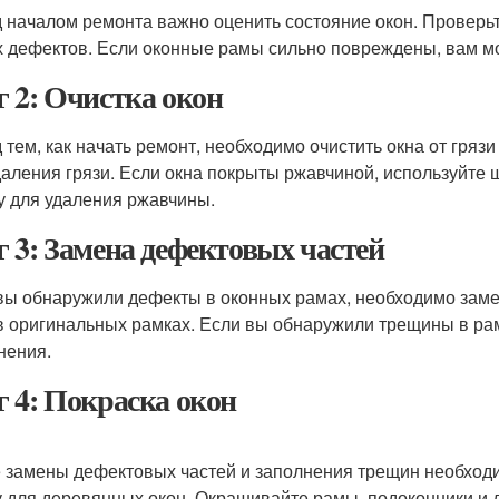
 началом ремонта важно оценить состояние окон. Проверь
х дефектов. Если оконные рамы сильно повреждены, вам мо
 2: Очистка окон
 тем, как начать ремонт, необходимо очистить окна от грязи
даления грязи. Если окна покрыты ржавчиной, используйте
у для удаления ржавчины.
 3: Замена дефектовых частей
вы обнаружили дефекты в оконных рамах, необходимо замен
 в оригинальных рамках. Если вы обнаружили трещины в рам
нения.
 4: Покраска окон
 замены дефектовых частей и заполнения трещин необходи
у для деревянных окон. Окрашивайте рамы, подоконники и 