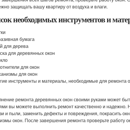
ежно защищать вашу квартиру от воздуха и влаги.
сок необходимых инструментов и мате
тки
азивная бумага
й для дерева
ска для деревянных окон
кло
отнители для окон
анизмы для окон
гие инструменты и материалы, необходимые для ремонта о
нение ремонта деревянных окон своими руками может быт
ями вы можете выполнить ремонт качественно и надежно. Не
язи и пыли, заменить дефекты и повреждения, покрасить окна
измы окон. После завершения ремонта проверьте работу ок