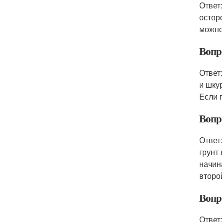
Ответ
остор
можно
Вопр
Ответ
и шку
Если 
Вопр
Ответ
грунт
начин
второ
Вопр
Ответ