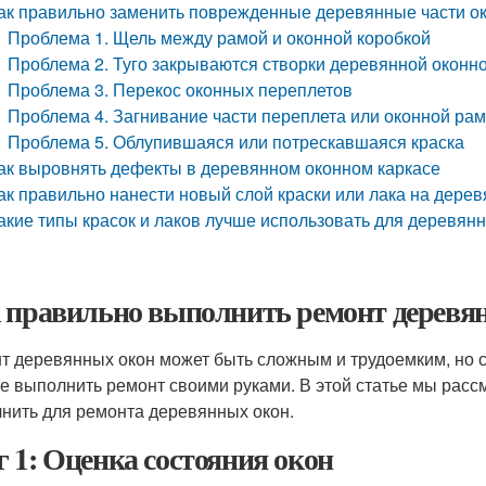
ак правильно заменить поврежденные деревянные части о
Проблема 1. Щель между рамой и оконной коробкой
Проблема 2. Туго закрываются створки деревянной оконн
Проблема 3. Перекос оконных переплетов
Проблема 4. Загнивание части переплета или оконной ра
Проблема 5. Облупившаяся или потрескавшаяся краска
ак выровнять дефекты в деревянном оконном каркасе
ак правильно нанести новый слой краски или лака на дерев
акие типы красок и лаков лучше использовать для деревян
 правильно выполнить ремонт деревя
т деревянных окон может быть сложным и трудоемким, но 
е выполнить ремонт своими руками. В этой статье мы рас
нить для ремонта деревянных окон.
 1: Оценка состояния окон