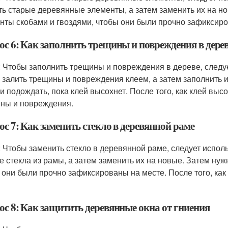
ть старые деревянные элементы, а затем заменить их на н
нты скобами и гвоздями, чтобы они были прочно зафиксиро
ос 6: Как заполнить трещины и повреждения в дере
: Чтобы заполнить трещины и повреждения в дереве, следу
 залить трещины и повреждения клеем, а затем заполнить 
 и подождать, пока клей высохнет. После того, как клей вы
ны и повреждения.
с 7: Как заменить стекло в деревянной раме
: Чтобы заменить стекло в деревянной раме, следует исполь
е стекла из рамы, а затем заменить их на новые. Затем нуж
 они были прочно зафиксированы на месте. После того, как
ос 8: Как защитить деревянные окна от гниения