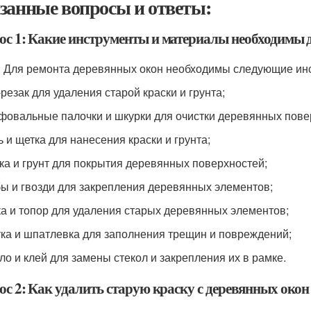
занные вопросы и ответы:
ос 1: Какие инструменты и материалы необходимы 
: Для ремонта деревянных окон необходимы следующие ин
-резак для удаления старой краски и грунта;
фовальные палочки и шкурки для очистки деревянных пове
ь и щетка для нанесения краски и грунта;
ска и грунт для покрытия деревянных поверхностей;
бы и гвозди для закрепления деревянных элементов;
ка и топор для удаления старых деревянных элементов;
тка и шпатлевка для заполнения трещин и повреждений;
кло и клей для замены стекол и закрепления их в рамке.
ос 2: Как удалить старую краску с деревянных окон