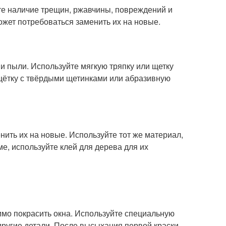
те наличие трещин, ржавчины, повреждений и
жет потребоваться заменить их на новые.
 и пыли. Используйте мягкую тряпку или щетку
 щётку с твёрдыми щетинками или абразивную
ить их на новые. Используйте тот же материал,
е, используйте клей для дерева для их
мо покрасить окна. Используйте специальную
другие детали. После высыхания первой краски,