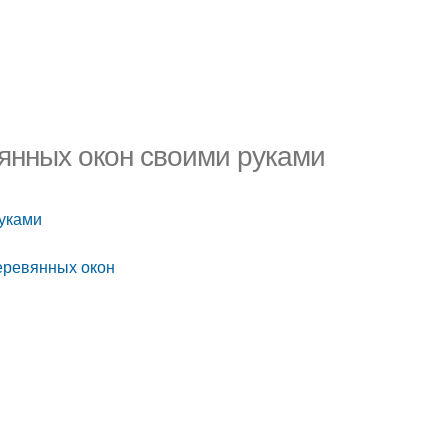
янных окон своими руками
руками
еревянных окон