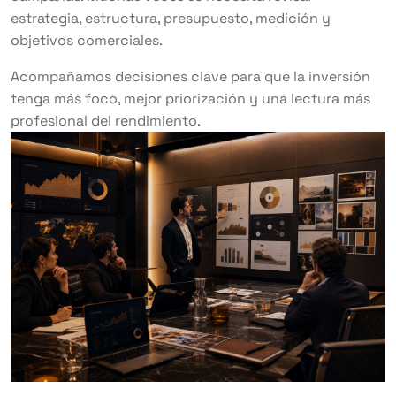
estrategia, estructura, presupuesto, medición y
objetivos comerciales.
Acompañamos decisiones clave para que la inversión
tenga más foco, mejor priorización y una lectura más
profesional del rendimiento.