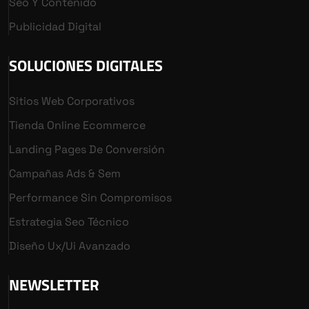
Seo Y Contenido
Publicidad Digital
SOLUCIONES DIGITALES
Sitios Web Corporativos
Tienda Online Ecommerce
Landing Pages De Conversión
Campañas Ads & Sem
Performance Sin Compromisos
Estrategia Seo Técnico
Diseño Ux/ui Avanzado
NEWSLETTER