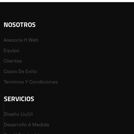
NOSOTROS
Asesoria It Web
Equipo
Clientes
Casos De Exito
Terminos Y Condiciones
SERVICIOS
Diseño Ux/ui
Desarrollo A Medida