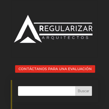
CONTÁCTANOS PARA UNA EVALUACIÓN
Buscar