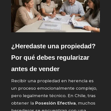
¿Heredaste una propiedad?
Por qué debes regularizar
antes de vender
Recibir una propiedad en herencia es
un proceso emocionalmente complejo,
pero legalmente técnico. En Chile, tras
obtener la
Posesión Efectiva
, muchos
herederos se encuentran con una