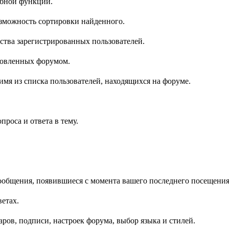
обной функции.
озможность сортировки найденного.
ства зарегистрированных пользователей.
ановленных форумом.
 имя из списка пользователей, находящихся на форуме.
роса и ответа в тему.
ообщения, появившиеся с момента вашего последнего посещения
ветах.
ров, подписи, настроек форума, выбор языка и стилей.