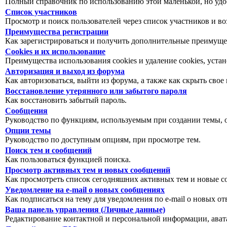
Полный справочник по использованию этой маленькой, но уд
Список участников
Просмотр и поиск пользователей через список участников и в
Преимущества регистрации
Как зарегистрироваться и получить дополнительные преимуще
Cookies и их использование
Преимущества использования cookies и удаление cookies, уст
Авторизация и выход из форума
Как авторизоваться, выйти из форума, а также как скрыть свое
Восстановление утерянного или забытого пароля
Как восстановить забытый пароль.
Сообщения
Руководство по функциям, используемым при создании темы, оп
Опции темы
Руководство по доступным опциям, при просмотре тем.
Поиск тем и сообщений
Как пользоваться функцией поиска.
Просмотр активных тем и новых сообщений
Как просмотреть список сегодняшних активных тем и новые с
Уведомление на e-mail о новых сообщениях
Как подписаться на тему для уведомления по e-mail о новых от
Ваша панель управления (Личные данные)
Редактирование контактной и персональной информации, авата