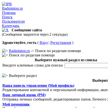
Badminton.ru
Помощь
Поиск
Пользователи
Календарь
Сообщение сайта
(Сообщение закроется через 2 секунды)
Здравствуйте, гость
(
Вход
|
Регистрация
)
Badminton.ru
-> Поиск по разделам помощи
Поиск по разделам помощи
Выберите нужный раздел из списка
Введите ключевые слова для поиска
Выберите раздел
Выберите
Ваша панель управления (Мой профиль)
Редактирование контактной и персональной информации, авата
Ваш личный ящик (PM)
Отправка личных сообщений, редактирование папок Личного 
Мой помощник