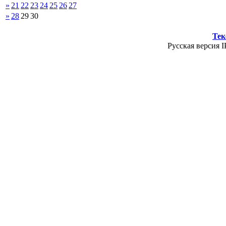
»
21
22
23
24
25
26
27
»
28
29
30
Тек
Русская версия I