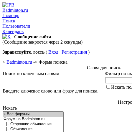
Badminton.ru
Помощь
Поиск
Пользователи
Календарь
Сообщение сайта
(Сообщение закроется через 2 секунды)
Здравствуйте, гость
(
Вход
|
Регистрация
)
Badminton.ru
-> Форма поиска
Слова для поиска
Поиск по ключевым словам
Фильтр по им
Искать по
Введите ключевое слово или фразу для поиска.
Настро
Искать