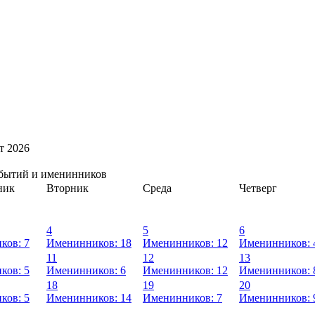
т 2026
обытий и именинников
ник
Вторник
Среда
Четверг
4
5
6
ков: 7
Именинников: 18
Именинников: 12
Именинников: 
11
12
13
ков: 5
Именинников: 6
Именинников: 12
Именинников: 
18
19
20
ков: 5
Именинников: 14
Именинников: 7
Именинников: 