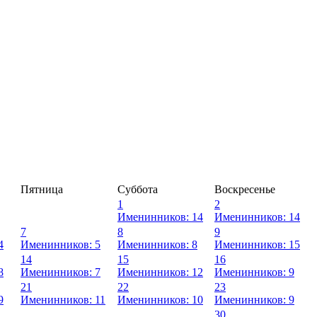
Пятница
Суббота
Воскресенье
1
2
Именинников: 14
Именинников: 14
7
8
9
4
Именинников: 5
Именинников: 8
Именинников: 15
14
15
16
8
Именинников: 7
Именинников: 12
Именинников: 9
21
22
23
9
Именинников: 11
Именинников: 10
Именинников: 9
30