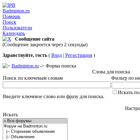
Badminton.ru
Помощь
Поиск
Пользователи
Календарь
Сообщение сайта
(Сообщение закроется через 2 секунды)
Здравствуйте, гость
(
Вход
|
Регистрация
)
Badminton.ru
-> Форма поиска
Слова для поиска
Поиск по ключевым словам
Фильтр по им
Искать по
Введите ключевое слово или фразу для поиска.
Настро
Искать