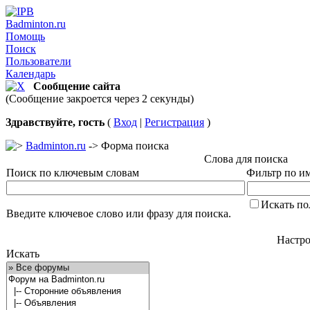
Badminton.ru
Помощь
Поиск
Пользователи
Календарь
Сообщение сайта
(Сообщение закроется через 2 секунды)
Здравствуйте, гость
(
Вход
|
Регистрация
)
Badminton.ru
-> Форма поиска
Слова для поиска
Поиск по ключевым словам
Фильтр по им
Искать по
Введите ключевое слово или фразу для поиска.
Настро
Искать